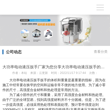
公司动态
查看分类
大功率电动液压扳手厂家为您分享大功率电动液压扳手的驱动机构
作者：
本站
来源：
云更新
时间：
2022/11/17 9:17:44
次数：
大功率电动液压扳手扳手的体积和重量是蕞重要的指标，因为在
施工中经常要在狭窄的空间和运输非常不便的地方使用。为了减小零
件的尺寸，高强度合金材料和热处理是常用的方法。
为了减小部件的尺寸和重量，采用了高强度合金材料和热处理。
由于广泛的全球贸易，找到高强度材料并不十分困难。但是，为了进
一步提高强度，必须采用热处理和表面处理。预计零件强度达到
1000MPa以上且稳定，材料强度均匀性级高(主要是液压方驱扳手内