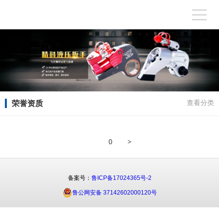
荣誉资质
查看分类
>
0
备案号：
鲁ICP备17024365号-2
鲁公网安备 37142602000120号