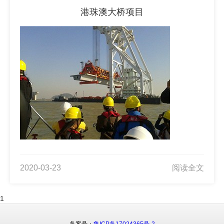
港珠澳大桥项目
2020-03-23
阅读全文
1
备案号：
鲁ICP备17024365号-2