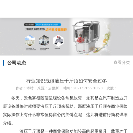
公司动态
查看分类
行业知识浅谈液压千斤顶如何安全过冬
作者：
本站
来源：
云更新
时间：
2021/3/15 9:10:28
次数：
冬天，景色寒很随便呈现设备常见故障，尤其是在汽车制造业开
展设备维修时就须要液压千斤顶来帮助。那麼液压千斤顶在商业保险
实际操作上有什么非常值得留心的关键点呢，这儿将进前行简易详细
介绍。
液压千斤顶是一种商业保险功能较高的起重吊具，载重才干