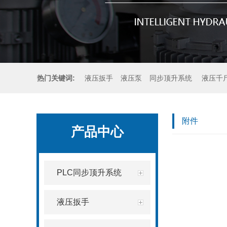
热门关键词:
液压扳手
液压泵
同步顶升系统
液压千
更换桥梁支座
附件
产品中心
PLC同步顶升系统
液压扳手