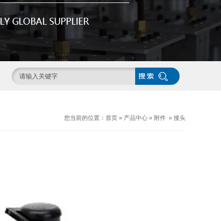
您当前的位置：
首页
»
产品中心
»
附件
»
接头