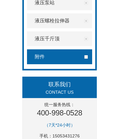
液压泵站
液压螺栓拉伸器
液压千斤顶
附件
联系我们
CONTACT US
统一服务热线：
400-998-0528
（7天*24小时）
手机：15053431276