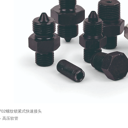
/C702螺纹锁紧式快速接头
 - 高压软管